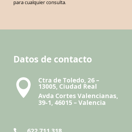
para cualquier consulta.
Datos de contacto
Ctra de Toledo, 26 –

13005, Ciudad Real
Avda Cortes Valencianas,
39-1, 46015 – Valencia
622 711 318
