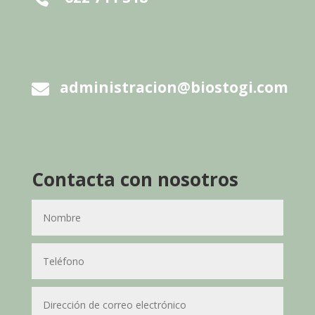
administracion@biostogi.com

Contacta con nosotros